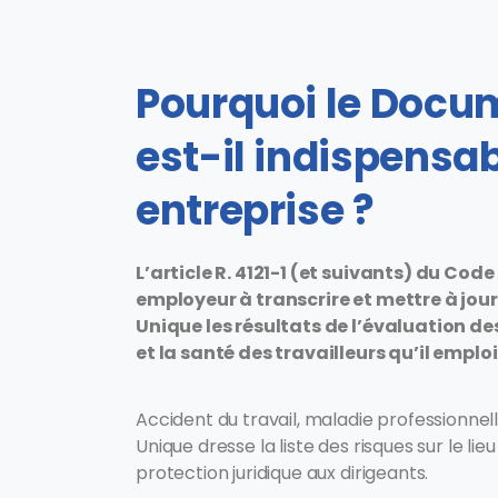
Pourquoi le Docu
est-il indispensab
entreprise ?
L’article R. 4121-1 (et suivants) du Cod
employeur à transcrire et mettre à jo
Unique les résultats de l’évaluation des
et la santé des travailleurs qu’il emploi
Accident du travail, maladie professionnel
Unique dresse la liste des risques sur le lie
protection juridique aux dirigeants.