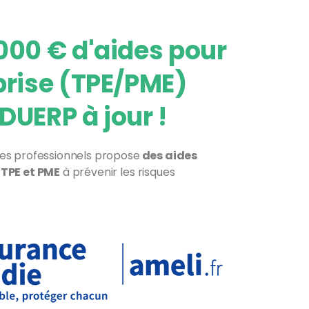
000 € d'aides pour
prise (TPE/PME)
DUERP à jour !
ues professionnels propose
des aides
 TPE et PME
à prévenir les risques