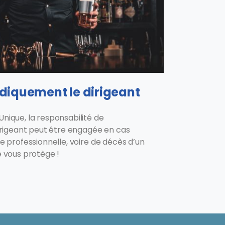
idiquement le dirigeant
nique, la responsabilité de
irigeant peut être engagée en cas
e professionnelle, voire de décès d’un
 vous protège !