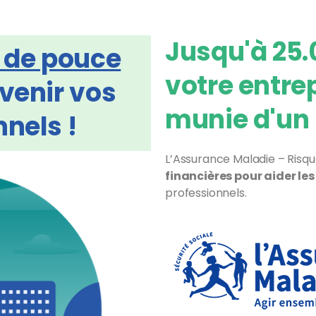
Jusqu'à 25.
 de pouce
votre entre
évenir vos
munie d'un 
nels !
L’Assurance Maladie – Risq
financières pour aider les
professionnels.