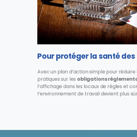
Pour protéger la santé des 
Avec un plan d’action simple pour réduire l
pratiques sur les
obligations réglement
l’affichage dans les locaux de règles et co
l’environnement de travail devient plus sûr