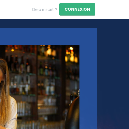
CONNEXION
Déjà inscrit ?