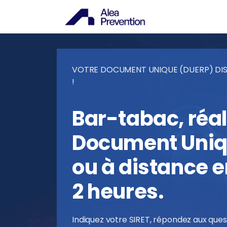
VOTRE DOCUMENT UNIQUE (DUERP) DIS
!
Bar-tabac, réal
Document Uniqu
ou à distance 
2 heures.
Indiquez votre SIRET, répondez aux ques