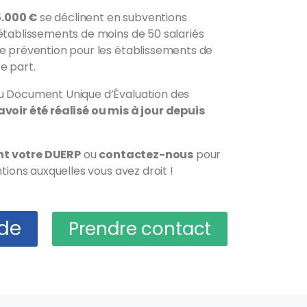
5.000 €
se déclinent en subventions
 établissements de moins de 50 salariés
de prévention pour les établissements de
e part.
au Document Unique d’Évaluation des
voir été réalisé ou mis à jour depuis
nt votre DUERP
ou
contactez-nous
pour
ntions auxquelles vous avez droit !
de
Prendre contact