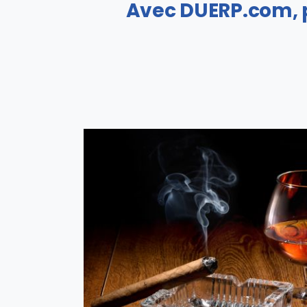
Avec DUERP.com, p