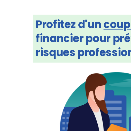
Profitez d'un
coup
financier pour pr
risques profession